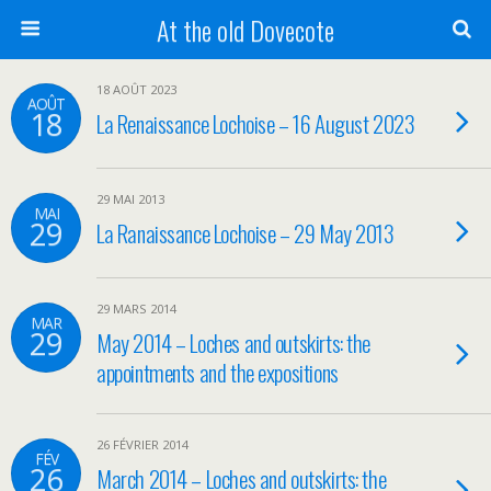
At the old Dovecote
18 AOÛT 2023
AOÛT
18
La Renaissance Lochoise – 16 August 2023
29 MAI 2013
MAI
29
La Ranaissance Lochoise – 29 May 2013
29 MARS 2014
MAR
29
May 2014 – Loches and outskirts: the
appointments and the expositions
26 FÉVRIER 2014
FÉV
26
March 2014 – Loches and outskirts: the