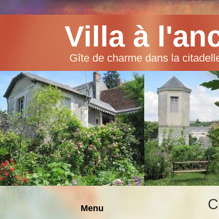
Villa à l'a
Gîte de charme dans la citadel
C
Menu