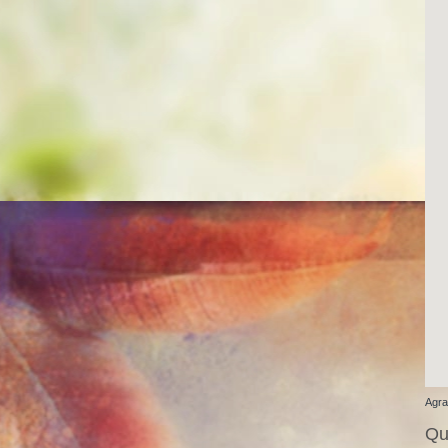
Agra
Que