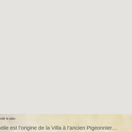
ndir le plan
lle est l’origine de la Villa à l’ancien Pigeonnier…