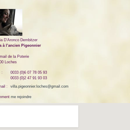
via D’Aronco Dembitzer
la à l’ancien Pigeonnier
mail de la Poterie
00
Loches
 :
0033 (0)6 07 78 05 93
0033 (0)2 47 91 93 03
ail :
villa.pigeonnier.loches@gmail.com
mment
me rejoindre