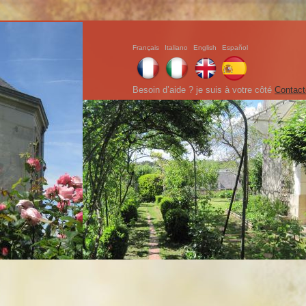
Français
Italiano
English
Español
Besoin d’aide ? je suis à votre côté
Contact