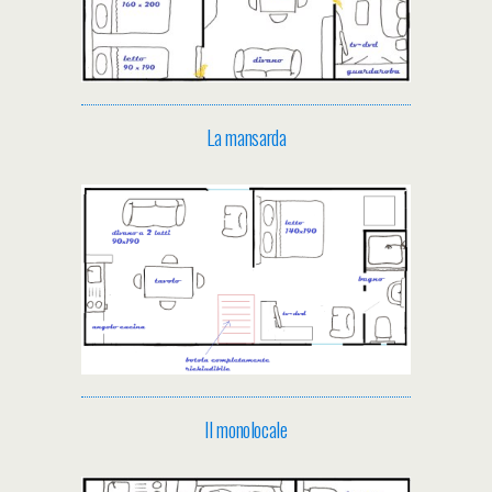
La mansarda
Il monolocale